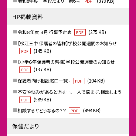
令和8年度 学校だより 第6号
(379 KB)
PDF
HP掲載資料
令和８年度 ８月 行事予定表
(275 KB)
PDF
【松江三中 保護者の皆様】学校公開週間のお知らせ
(145 KB)
PDF
【小学６年保護者の皆様】学校公開週間のお知らせ
(137 KB)
PDF
保護者向け相談窓口一覧 -
(204 KB)
PDF
不安や悩みがあるときは…、一人で悩まず、相談しよう
(589 KB)
PDF
相談するとどうなるの？？
(498 KB)
PDF
保健だより