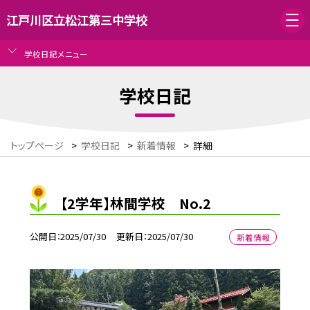
江戸川区立松江第三中学校
学校日記メニュー
学校日記
トップページ
>
学校日記
>
新着情報
>
詳細
【2学年】林間学校 No.2
公開日
2025/07/30
更新日
2025/07/30
新着情報