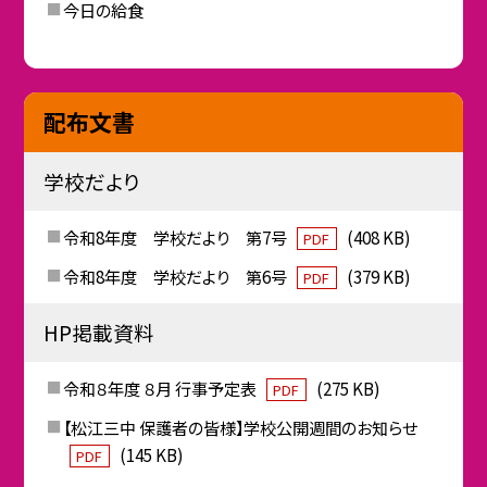
今日の給食
配布文書
学校だより
令和8年度 学校だより 第7号
(408 KB)
PDF
令和8年度 学校だより 第6号
(379 KB)
PDF
HP掲載資料
令和８年度 ８月 行事予定表
(275 KB)
PDF
【松江三中 保護者の皆様】学校公開週間のお知らせ
(145 KB)
PDF