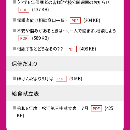
【小学６年保護者の皆様】学校公開週間のお知らせ
(137 KB)
PDF
保護者向け相談窓口一覧 -
(204 KB)
PDF
不安や悩みがあるときは…、一人で悩まず、相談しよう
(589 KB)
PDF
相談するとどうなるの？？
(498 KB)
PDF
保健だより
ほけんだより８月号
(3 MB)
PDF
給食献立表
令和８年度 松江第三中献立表 ７月
(425
PDF
KB)