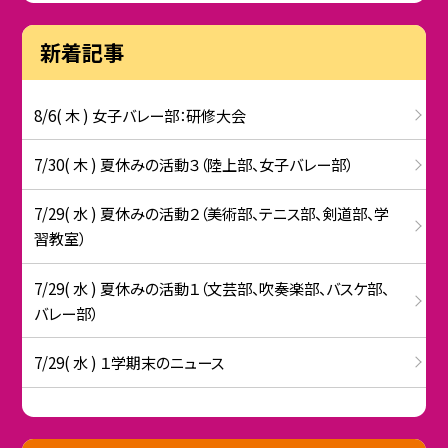
新着記事
8/6( 木 ) 女子バレー部：研修大会
7/30( 木 ) 夏休みの活動３（陸上部、女子バレー部）
7/29( 水 ) 夏休みの活動２（美術部、テニス部、剣道部、学
習教室）
7/29( 水 ) 夏休みの活動１（文芸部、吹奏楽部、バスケ部、
バレー部）
7/29( 水 ) １学期末のニュース