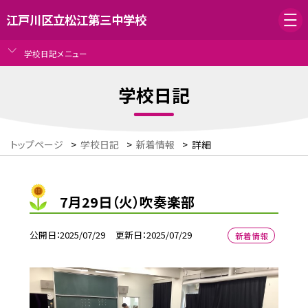
江戸川区立松江第三中学校
学校日記メニュー
学校日記
トップページ
>
学校日記
>
新着情報
>
詳細
7月29日（火）吹奏楽部
公開日
2025/07/29
更新日
2025/07/29
新着情報