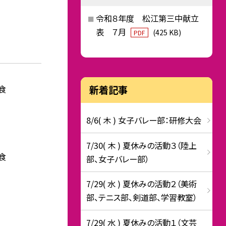
令和８年度 松江第三中献立
表 ７月
(425 KB)
PDF
食
新着記事
8/6( 木 ) 女子バレー部：研修大会
7/30( 木 ) 夏休みの活動３（陸上
食
部、女子バレー部）
7/29( 水 ) 夏休みの活動２（美術
部、テニス部、剣道部、学習教室）
7/29( 水 ) 夏休みの活動１（文芸