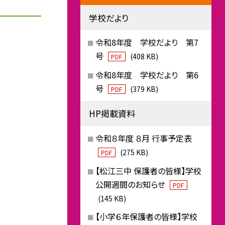
学校だより
令和8年度 学校だより 第7
号
(408 KB)
PDF
令和8年度 学校だより 第6
号
(379 KB)
PDF
HP掲載資料
令和８年度 ８月 行事予定表
(275 KB)
PDF
【松江三中 保護者の皆様】学校
公開週間のお知らせ
PDF
(145 KB)
【小学６年保護者の皆様】学校