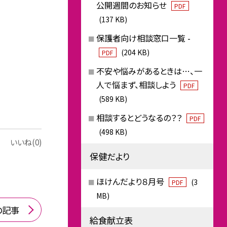
公開週間のお知らせ
PDF
(137 KB)
保護者向け相談窓口一覧 -
(204 KB)
PDF
不安や悩みがあるときは…、一
人で悩まず、相談しよう
PDF
(589 KB)
相談するとどうなるの？？
PDF
(498 KB)
いいね(0)
保健だより
ほけんだより８月号
(3
PDF
MB)
の記事
給食献立表