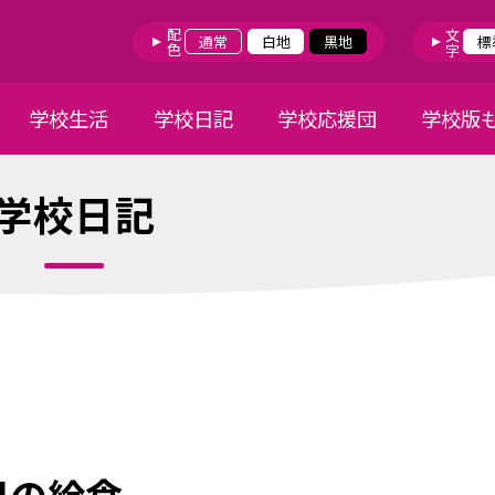
配色
文字
通常
白地
黒地
標
学校生活
学校日記
学校応援団
学校版
学校日記