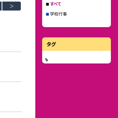
すべて
学校行事
タグ