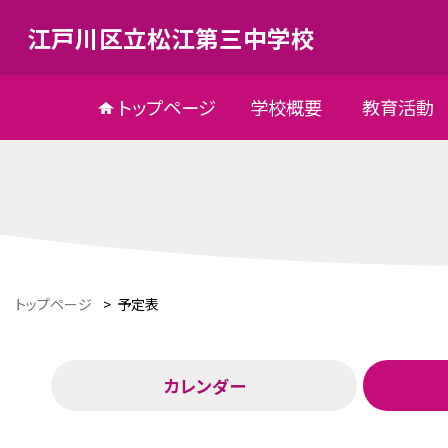
江戸川区立松江第三中学校
トップページ
学校概要
教育活動
トップページ
>
予定表
カレンダー