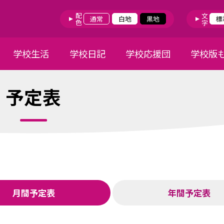
配色
文字
通常
白地
黒地
標
学校生活
学校日記
学校応援団
学校版
予定表
月間予定表
年間予定表