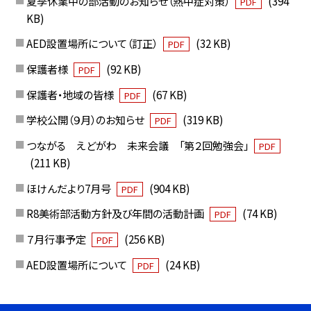
夏季休業中の部活動のお知らせ（熱中症対策）
(394
PDF
KB)
AED設置場所について（訂正）
(32 KB)
PDF
保護者様
(92 KB)
PDF
保護者・地域の皆様
(67 KB)
PDF
学校公開（９月）のお知らせ
(319 KB)
PDF
つながる えどがわ 未来会議 「第２回勉強会」
PDF
(211 KB)
ほけんだより7月号
(904 KB)
PDF
R8美術部活動方針及び年間の活動計画
(74 KB)
PDF
７月行事予定
(256 KB)
PDF
AED設置場所について
(24 KB)
PDF