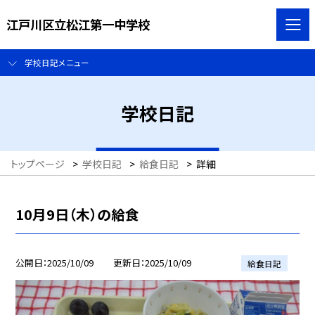
江戸川区立松江第一中学校
学校日記メニュー
学校日記
トップページ
>
学校日記
>
給食日記
>
詳細
10月9日（木）の給食
公開日
2025/10/09
更新日
2025/10/09
給食日記