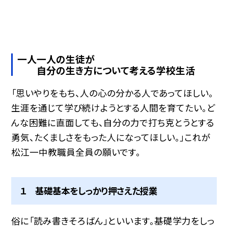
一人一人の生徒が
自分の生き方について考える学校生活
「思いやりをもち、人の心の分かる人であってほしい。
生涯を通じて学び続けようとする人間を育てたい。ど
んな困難に直面しても、自分の力で打ち克とうとする
勇気、たくましさをもった人になってほしい。」これが
松江一中教職員全員の願いです。
１ 基礎基本をしっかり押さえた授業
俗に「読み書きそろばん」といいます。基礎学力をしっ