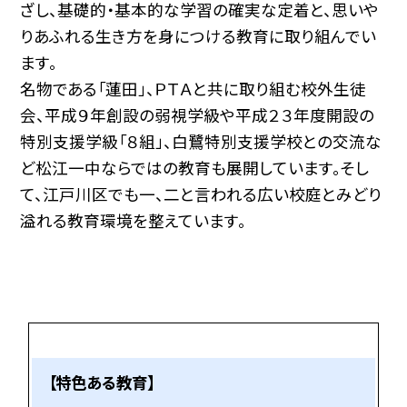
ざし、基礎的・基本的な学習の確実な定着と、思いや
りあふれる生き方を身につける教育に取り組んでい
ます。
名物である「蓮田」、ＰＴＡと共に取り組む校外生徒
会、平成９年創設の弱視学級や平成２３年度開設の
特別支援学級「８組」、白鷺特別支援学校との交流な
ど松江一中ならではの教育も展開しています。そし
て、江戸川区でも一、二と言われる広い校庭とみどり
溢れる教育環境を整えています。
【特色ある教育】