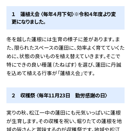
１ 蓮植え会 〈毎年４月下旬〉※令和４年度より変
更になりました。
冬を越した蓮根には生育の様子に差があります。ま
た、限られたスペースの蓮田に、効率よく育てていくた
めに、状態の良いものを植え替えていきます。そこで
特にできの良い種蓮（たねばす）を選び、蓮田に丹誠
を込めて植える行事が「蓮植え会」です。
２ 収穫祭 〈毎年11月23日 勤労感謝の日〉
実りの秋、松江一中の蓮田にも元気いっぱいに蓮根
が生育します。その収穫を祝い、堀りたての蓮根を地
域の皆さんと賞味するのが収穫祭です。地域や松江