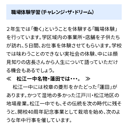
職場体験学習（チャレンジ・ザ・ドリーム）
２年生では「働く」ということを体験する「職場体験」
を行っています。学区域内の事業所・店舗を子供たち
が訪れ、５日間、お仕事を体験させてもらいます。学校
では味わうことのできない実社会の体験、中には顔
見知りの店長さんから人生について語っていただけ
る機会もあるでしょう。
≪ 松江一中名物・蓮田では・・・。 ≫
松江一中には校章の菱形をかたどった「蓮田」が
あります。かつて湿地の多かった江戸川・松江地区の
地場産業。松江一中でも、その伝統を次の時代に残そ
うと、開校40周年記念事業として栽培を始め、次のよ
うな年中行事を催しています。