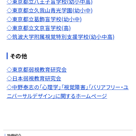
◇東京都立八王子盲学校(幼小中高)
◇東京都立久我山青光学園(幼小中)
◇東京都立葛飾盲学校(幼小中)
◇東京都立文京盲学校(高)
◇筑波大学附属視覚特別支援学校(幼小中高)
その他
◇東京都弱視教育研究会
◇日本弱視教育研究会
◇中野泰志の「心理学」「視覚障害」「バリアフリー・ユ
ニバーサルデザイン」に関するホームページ
設備紹介