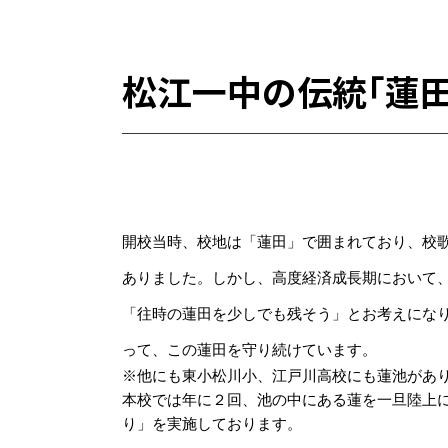
松江一中の伝統「蓮田
開校当時、校地は「蓮田」で囲まれており、校
ありました。
しかし、高度経済成長期において、
「往時の蓮田を少しでも残そう」とお考えになり
って、この蓮田を守り続けています。
※他にも東小松川小、江戸川高校にも蓮池があ
本校では年に２回、池の中にある蓮を一旦陸上
り」を実施しております。