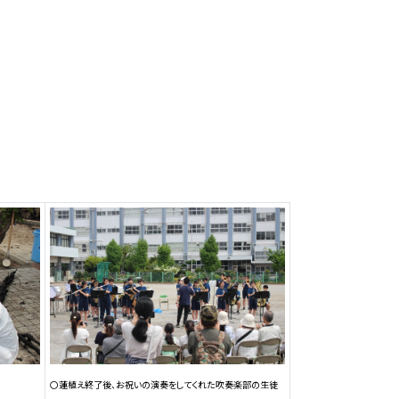
〇蓮植え終了後、お祝いの演奏をしてくれた吹奏楽部の生徒