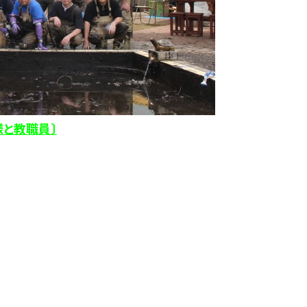
と教職員〕