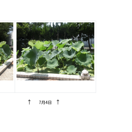
↑
↑
↑
7月4日