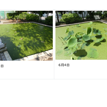
６月４日
６日