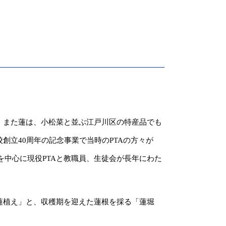
。また蓮は、小松菜と並ぶ江戸川区の特産品でも
立40周年の記念事業で当時のPTAの方々が
を中心に現役PTAと教職員、生徒会が長年にわた
蓮植え」と、収穫期を迎えた蓮根を採る「蓮堀