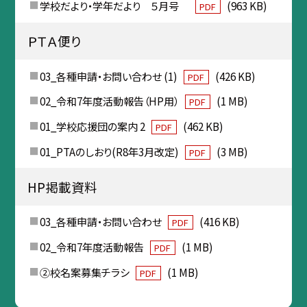
学校だより・学年だより ５月号
(963 KB)
PDF
ＰＴＡ便り
03_各種申請・お問い合わせ (1)
(426 KB)
PDF
02_令和7年度活動報告（HP用）
(1 MB)
PDF
01_学校応援団の案内 2
(462 KB)
PDF
01_PTAのしおり(R8年3月改定)
(3 MB)
PDF
HP掲載資料
03_各種申請・お問い合わせ
(416 KB)
PDF
02_令和7年度活動報告
(1 MB)
PDF
②校名案募集チラシ
(1 MB)
PDF