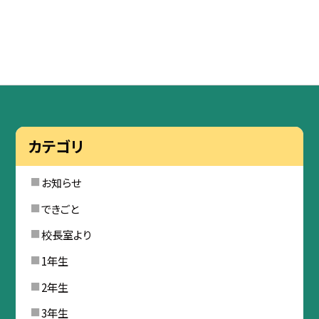
カテゴリ
お知らせ
できごと
校長室より
1年生
2年生
3年生