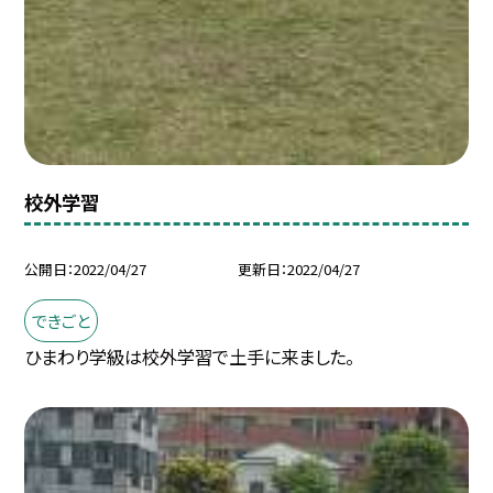
校外学習
公開日
2022/04/27
更新日
2022/04/27
できごと
ひまわり学級は校外学習で土手に来ました。