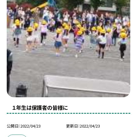
１年生は保護者の皆様に
公開日
2022/04/23
更新日
2022/04/23