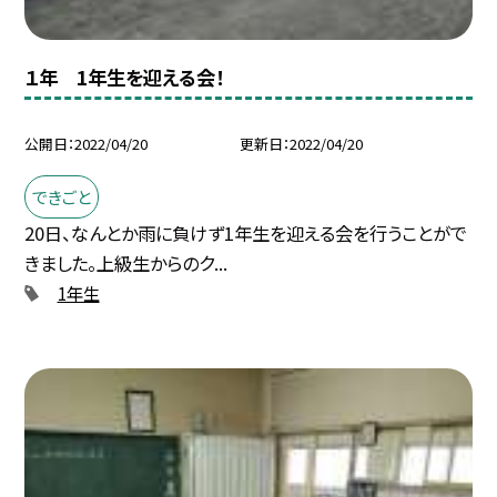
１年 1年生を迎える会！
公開日
2022/04/20
更新日
2022/04/20
できごと
20日、なんとか雨に負けず1年生を迎える会を行うことがで
きました。上級生からのク...
1年生