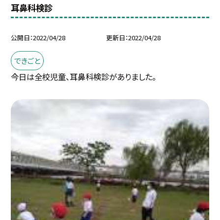
耳鼻科検診
公開日
2022/04/28
更新日
2022/04/28
できごと
今日は全校児童、耳鼻科検診がありました。