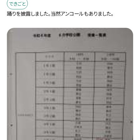
できごと
踊りを披露しました。当然アンコールもありました。