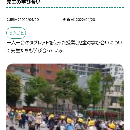
先生の学び合い
公開日
2022/04/20
更新日
2022/04/20
できごと
一人一台のタブレットを使った授業、児童の学び合いについ
て先生たちも学び合っていま...