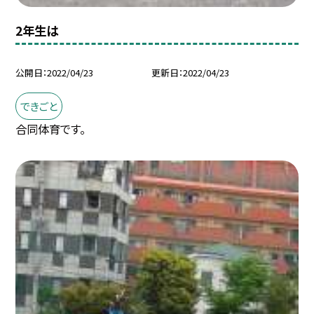
2年生は
公開日
2022/04/23
更新日
2022/04/23
できごと
合同体育です。