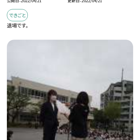
公開日
2022/04/21
更新日
2022/04/21
できごと
退場です。