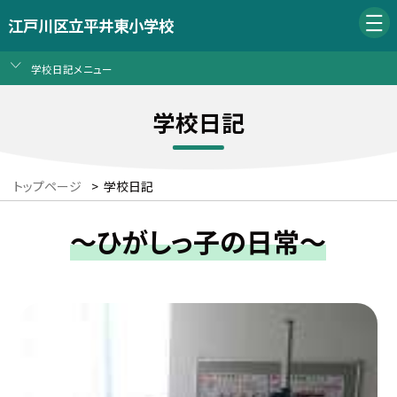
江戸川区立平井東小学校
学校日記メニュー
学校日記
トップページ
>
学校日記
～ひがしっ子の日常～