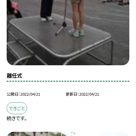
離任式
公開日
2022/04/21
更新日
2022/04/21
できごと
続きです。