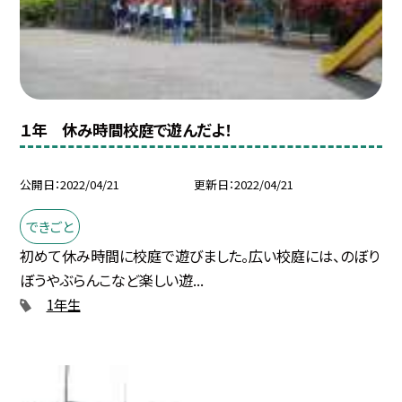
１年 休み時間校庭で遊んだよ！
公開日
2022/04/21
更新日
2022/04/21
できごと
初めて休み時間に校庭で遊びました。広い校庭には、のぼり
ぼうやぶらんこなど楽しい遊...
1年生