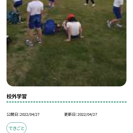
校外学習
公開日
2022/04/27
更新日
2022/04/27
できごと