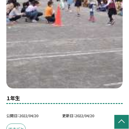
１年生
公開日
2022/04/20
更新日
2022/04/20
できごと