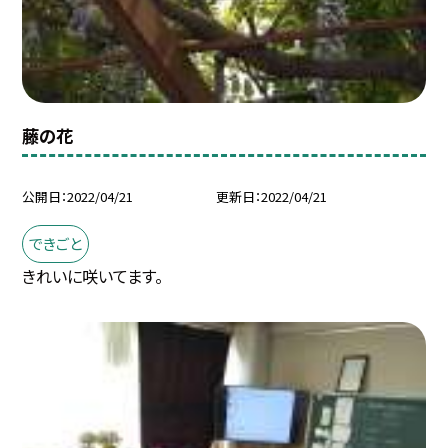
藤の花
公開日
2022/04/21
更新日
2022/04/21
できごと
きれいに咲いてます。