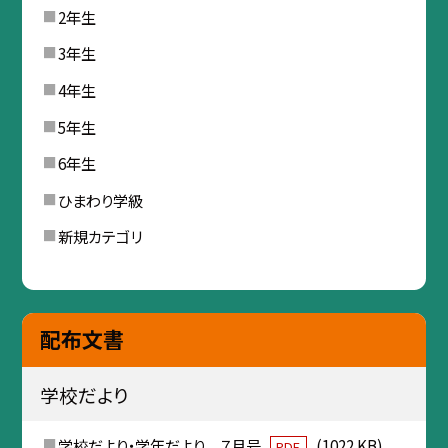
2年生
3年生
4年生
5年生
6年生
ひまわり学級
新規カテゴリ
配布文書
学校だより
学校だより・学年だより ７月号
(1022 KB)
PDF