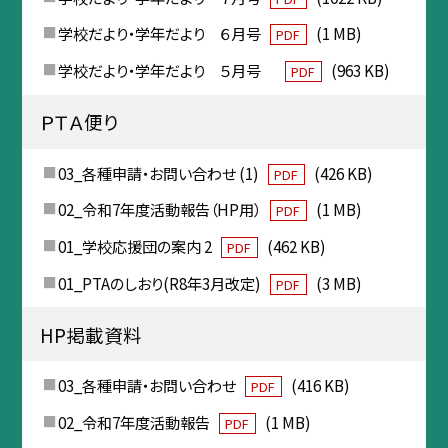
学校だより・学年だより ６月号
(1 MB)
PDF
学校だより・学年だより ５月号
(963 KB)
PDF
ＰＴＡ便り
03_各種申請・お問い合わせ (1)
(426 KB)
PDF
02_令和7年度活動報告（HP用）
(1 MB)
PDF
01_学校応援団の案内 2
(462 KB)
PDF
01_PTAのしおり(R8年3月改定)
(3 MB)
PDF
HP掲載資料
03_各種申請・お問い合わせ
(416 KB)
PDF
02_令和7年度活動報告
(1 MB)
PDF