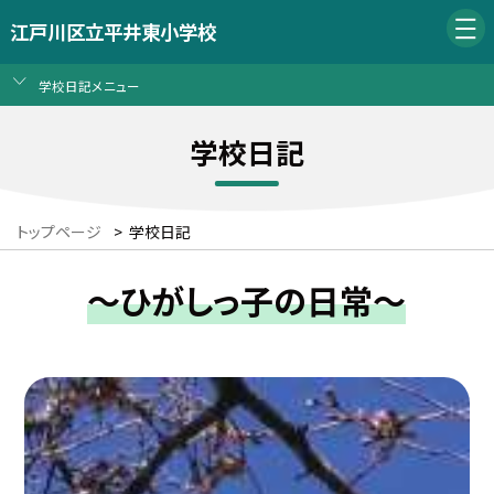
江戸川区立平井東小学校
学校日記メニュー
学校日記
トップページ
>
学校日記
～ひがしっ子の日常～