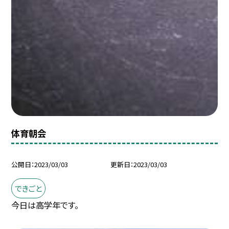
体育朝会
公開日
2023/03/03
更新日
2023/03/03
できごと
今日は高学年です。