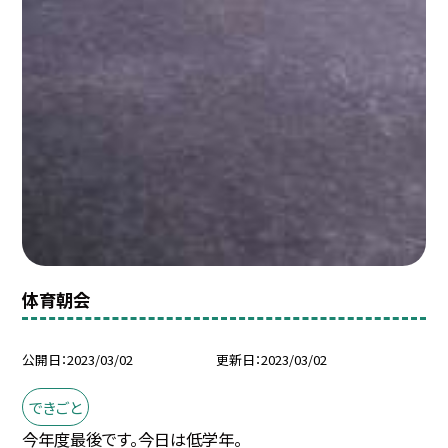
体育朝会
公開日
2023/03/02
更新日
2023/03/02
できごと
今年度最後です。今日は低学年。