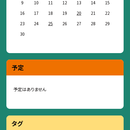
9
10
11
12
13
14
15
16
17
18
19
20
21
22
23
24
25
26
27
28
29
30
予定
予定はありません
タグ