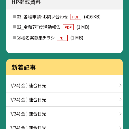
HP掲載資料
03_各種申請・お問い合わせ
(416 KB)
PDF
02_令和7年度活動報告
(1 MB)
PDF
②校名案募集チラシ
(1 MB)
PDF
新着記事
7/24( 金 ) 連合日光
7/24( 金 ) 連合日光
7/24( 金 ) 連合日光
7/24( 金 ) 連合日光