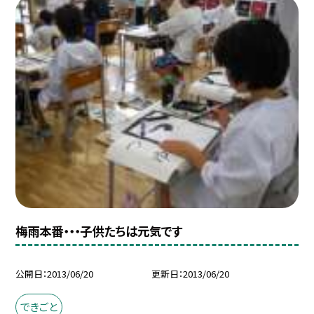
梅雨本番・・・子供たちは元気です
公開日
2013/06/20
更新日
2013/06/20
できごと