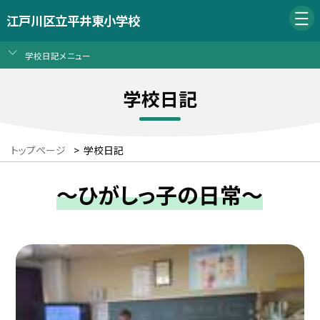
江戸川区立平井東小学校
学校日記メニュー
学校日記
トップページ
>
学校日記
～ひがしっ子の日常～