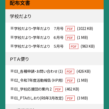
配布文書
学校だより
学校だより・学年だより ７月号
(1022 KB)
PDF
学校だより・学年だより ６月号
(1 MB)
PDF
学校だより・学年だより ５月号
(963 KB)
PDF
ＰＴＡ便り
03_各種申請・お問い合わせ (1)
(426 KB)
PDF
02_令和7年度活動報告（HP用）
(1 MB)
PDF
01_学校応援団の案内 2
(462 KB)
PDF
01_PTAのしおり(R8年3月改定)
(3 MB)
PDF