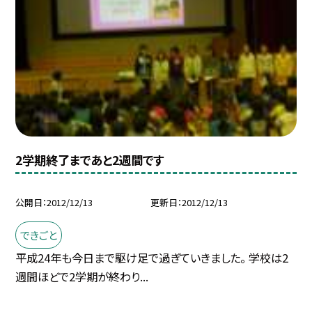
2学期終了まであと2週間です
公開日
2012/12/13
更新日
2012/12/13
できごと
平成24年も今日まで駆け足で過ぎていきました。 学校は2
週間ほどで2学期が終わり...