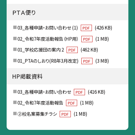
ＰＴＡ便り
03_各種申請・お問い合わせ (1)
(426 KB)
PDF
02_令和7年度活動報告（HP用）
(1 MB)
PDF
01_学校応援団の案内 2
(462 KB)
PDF
01_PTAのしおり(R8年3月改定)
(3 MB)
PDF
HP掲載資料
03_各種申請・お問い合わせ
(416 KB)
PDF
02_令和7年度活動報告
(1 MB)
PDF
②校名案募集チラシ
(1 MB)
PDF