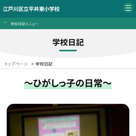
江戸川区立平井東小学校
学校日記メニュー
学校日記
トップページ
>
学校日記
～ひがしっ子の日常～