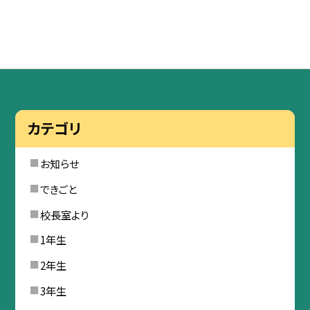
カテゴリ
お知らせ
できごと
校長室より
1年生
2年生
3年生