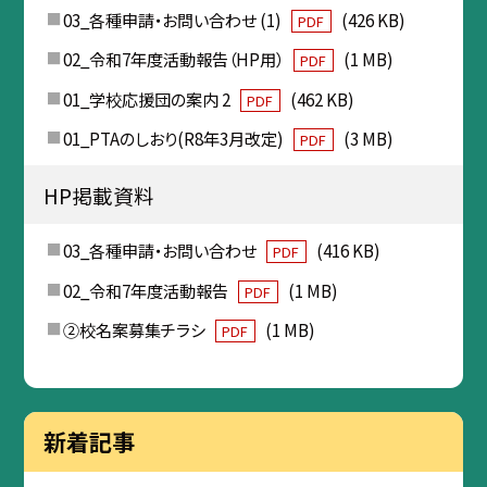
03_各種申請・お問い合わせ (1)
(426 KB)
PDF
02_令和7年度活動報告（HP用）
(1 MB)
PDF
01_学校応援団の案内 2
(462 KB)
PDF
01_PTAのしおり(R8年3月改定)
(3 MB)
PDF
HP掲載資料
03_各種申請・お問い合わせ
(416 KB)
PDF
02_令和7年度活動報告
(1 MB)
PDF
②校名案募集チラシ
(1 MB)
PDF
新着記事