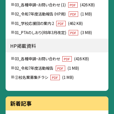
03_各種申請・お問い合わせ (1)
(426 KB)
PDF
02_令和7年度活動報告（HP用）
(1 MB)
PDF
01_学校応援団の案内 2
(462 KB)
PDF
01_PTAのしおり(R8年3月改定)
(3 MB)
PDF
HP掲載資料
03_各種申請・お問い合わせ
(416 KB)
PDF
02_令和7年度活動報告
(1 MB)
PDF
②校名案募集チラシ
(1 MB)
PDF
新着記事