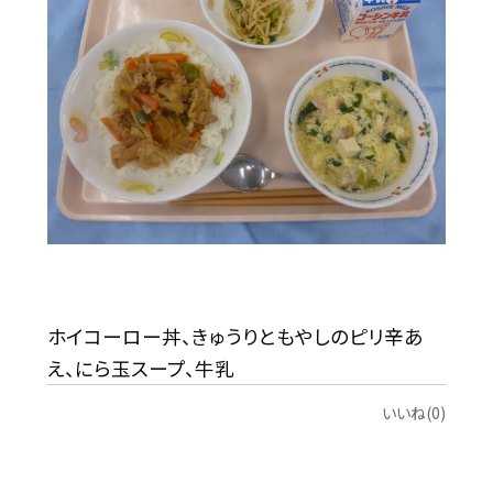
ホイコーロー丼、きゅうりともやしのピリ辛あ
え、にら玉スープ、牛乳
いいね(0)