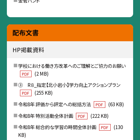
金管バンド
配布文書
HP掲載資料
学校における働き方改革へのご理解とご協力のお願い
(2 MB)
PDF
③ R８_指定【北小岩小】学力向上アクションプラン
(255 KB)
PDF
令和8年 評価から評定への総括方法
(63 KB)
PDF
令和8年 特別活動全体計画
(222 KB)
PDF
令和8年 総合的な学習の時間全体計画
(130
PDF
KB)