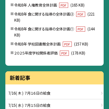
令和8年 人権教育全体計画
(165 KB)
PDF
令和8年 食に関する指導の全体計画②
(221
PDF
KB)
令和8年 食に関する指導の全体計画①
(144
PDF
KB)
令和8年 学校図書館全体計画
(157 KB)
PDF
２０２５年度学校関係者評価
(178 KB)
PDF
新着記事
7/16( 木 ) ７月１６日の給食
7/15( 水 ) ７月１５日の給食