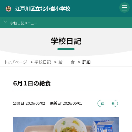
江戸川区立北小岩小学校
学校日記メニュー
学校日記
トップページ
>
学校日記
>
給 食
>
詳細
６月１日の給食
公開日
2026/06/02
更新日
2026/06/01
給 食