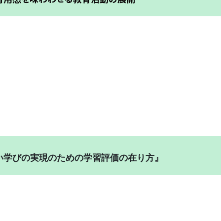
い学びの実現のための学習評価の在り方』