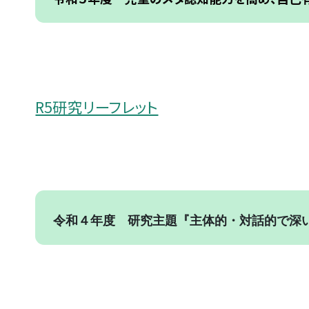
R5研究リーフレット
令和４年度 研究主題『主体的・対話的で深