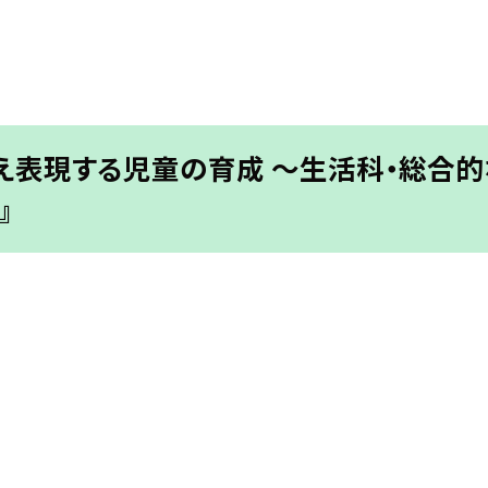
え表現する児童の育成 〜生活科・総合的
』