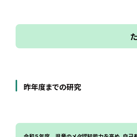
昨年度までの研究
令和５年度 児童のメタ認
知能力を高め、自己