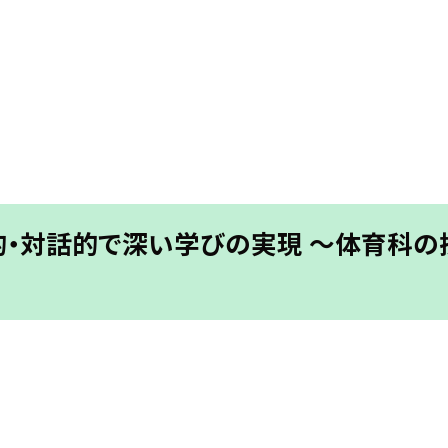
的・対話的で深い学びの実現 〜体育科の