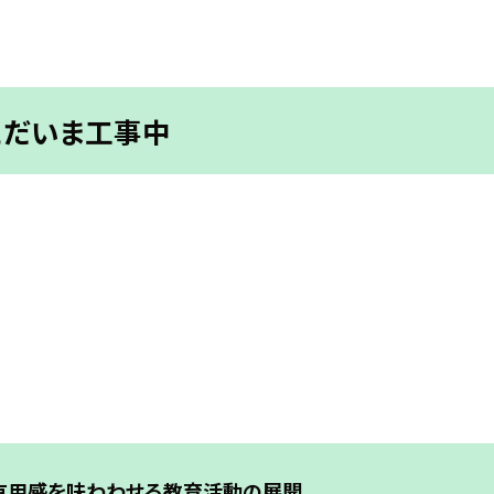
ただいま工事中
有用感を味わわせる教育活動の展開