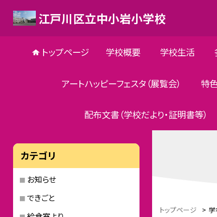
江戸川区立中小岩小学校
トップページ
学校概要
学校生活
アートハッピーフェスタ（展覧会）
特
配布文書（学校だより・証明書等）
カテゴリ
お知らせ
できごと
トップページ
>
学
給食室より