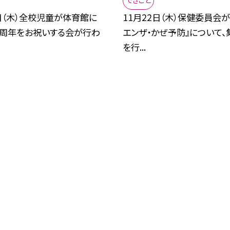
できごと
日（木）全校児童が体育館に
11月22日（木）保健委員会が
５周年をお祝いする会が行わ
エンザ・かぜ予防』について、
を行...