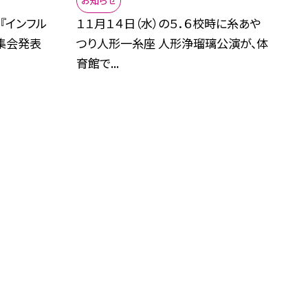
お知らせ
『インフル
１１月１４日（水）の５．６校時に糸あや
集会発表
つり人形一糸座 人形浄瑠璃公演が、体
育館で...