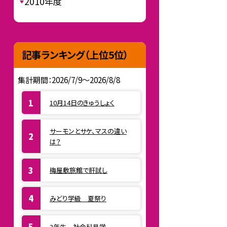
2010年度
記事ランキング（上位5位）
集計期間：2026/7/9～2026/8/8
10月14日のきゅうしょく
サーモンとサケ、マスの違い
は？
梅屋敷旅館で肝試し
みどり学級 夏祭り
3年生 社会科見学