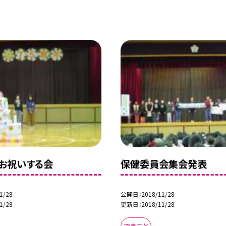
をお祝いする会
保健委員会集会発表
1/28
公開日
2018/11/28
1/28
更新日
2018/11/28