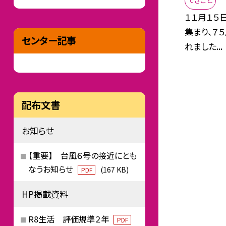
できごと
１１月１５
集まり、７
センター記事
れました...
配布文書
お知らせ
【重要】 台風６号の接近にとも
なうお知らせ
(167 KB)
PDF
HP掲載資料
R8生活 評価規準２年
PDF