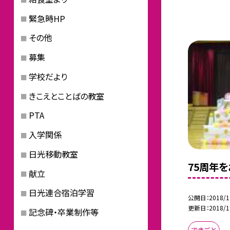
緊急時HP
その他
募集
学校だより
きこえとことばの教室
PTA
入学関係
日光移動教室
75周年
献立
日光連合宿泊学習
公開日
2018/1
更新日
2018/1
記念碑・卒業制作等