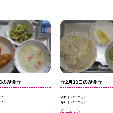
5日の給食☆
☆2月22日の給食☆
2/26
公開日
2013/02/26
2/26
更新日
2013/02/26