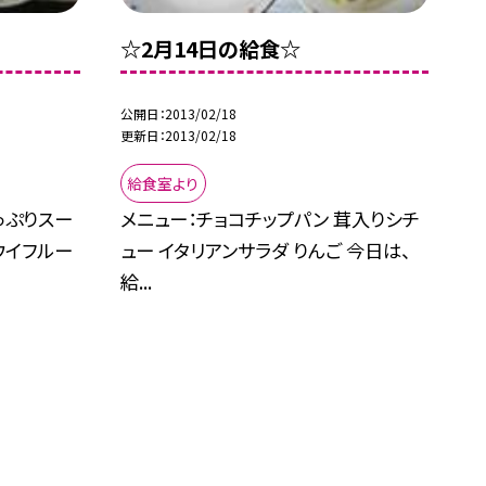
☆2月14日の給食☆
公開日
2013/02/18
更新日
2013/02/18
給食室より
っぷりスー
メニュー：チョコチップパン 茸入りシチ
ウイフルー
ュー イタリアンサラダ りんご 今日は、
給...