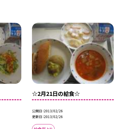
☆2月21日の給食☆
公開日
2013/02/26
更新日
2013/02/26