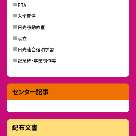
PTA
入学関係
日光移動教室
献立
日光連合宿泊学習
記念碑・卒業制作等
センター記事
配布文書