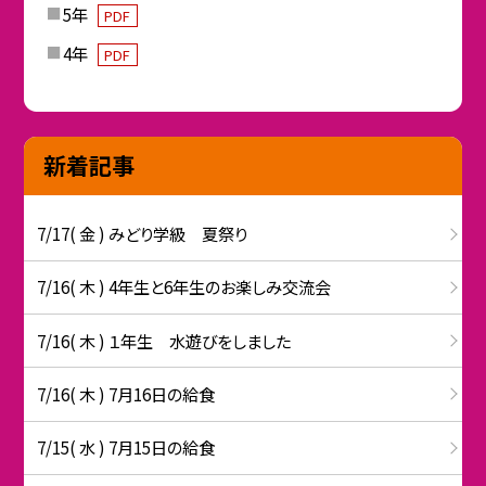
5年
PDF
4年
PDF
新着記事
7/17( 金 ) みどり学級 夏祭り
7/16( 木 ) 4年生と6年生のお楽しみ交流会
7/16( 木 ) １年生 水遊びをしました
7/16( 木 ) 7月16日の給食
7/15( 水 ) 7月15日の給食