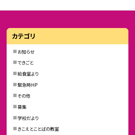
カテゴリ
お知らせ
できごと
給食室より
緊急時HP
その他
募集
学校だより
きこえとことばの教室