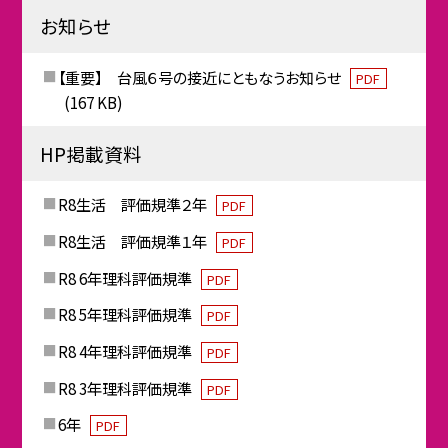
お知らせ
【重要】 台風６号の接近にともなうお知らせ
PDF
(167 KB)
HP掲載資料
R8生活 評価規準２年
PDF
R8生活 評価規準１年
PDF
R8 6年理科評価規準
PDF
R8 5年理科評価規準
PDF
R8 4年理科評価規準
PDF
R8 3年理科評価規準
PDF
6年
PDF