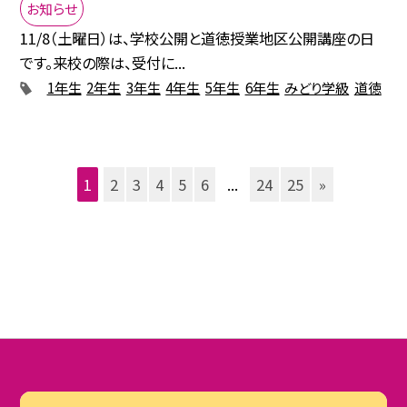
お知らせ
11/8（土曜日）は、学校公開と道徳授業地区公開講座の日
です。来校の際は、受付に...
1年生
2年生
3年生
4年生
5年生
6年生
みどり学級
道徳
1
2
3
4
5
6
...
24
25
»