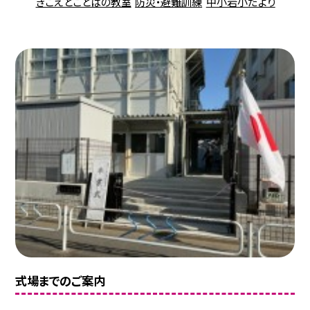
きこえとことばの教室
防災・避難訓練
中小岩小だより
式場までのご案内