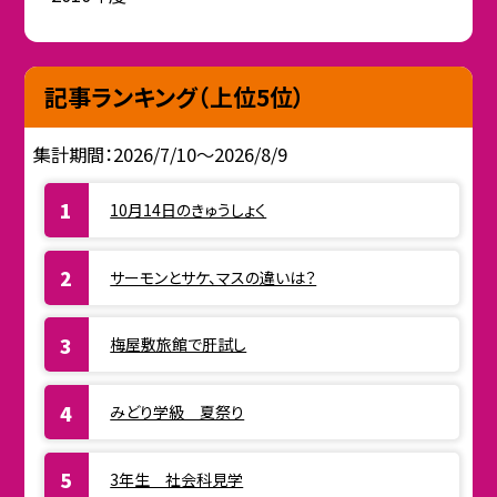
記事ランキング（上位5位）
集計期間：2026/7/10～2026/8/9
10月14日のきゅうしょく
サーモンとサケ、マスの違いは？
梅屋敷旅館で肝試し
みどり学級 夏祭り
3年生 社会科見学