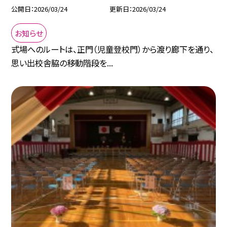
公開日
2026/03/24
更新日
2026/03/24
お知らせ
式場へのルートは、正門（児童登校門）から渡り廊下を通り、
思い出校舎脇の移動階段を...