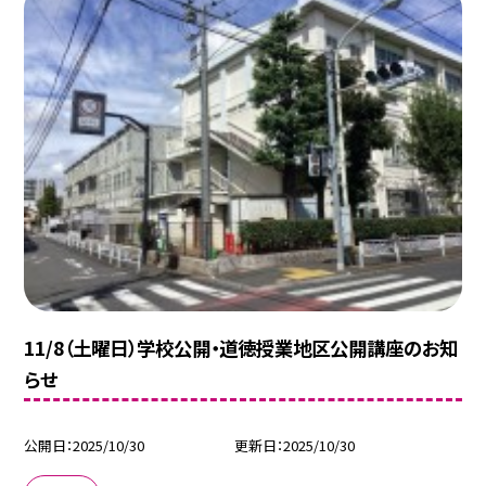
11/8（土曜日）学校公開・道徳授業地区公開講座のお知
らせ
公開日
2025/10/30
更新日
2025/10/30