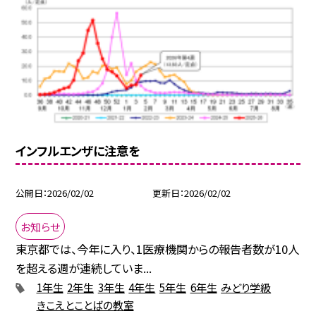
インフルエンザに注意を
公開日
2026/02/02
更新日
2026/02/02
お知らせ
東京都では、今年に入り、1医療機関からの報告者数が10人
を超える週が連続していま...
1年生
2年生
3年生
4年生
5年生
6年生
みどり学級
きこえとことばの教室