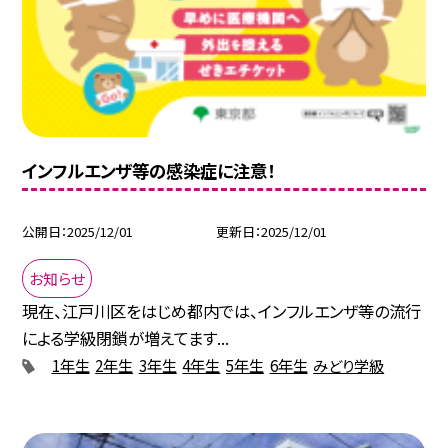
インフルエンザ等の感染症に注意！
公開日
2025/12/01
更新日
2025/12/01
お知らせ
現在、江戸川区をはじめ都内では、インフルエンザ等の流行
による学級閉鎖が増えてます...
1年生
2年生
3年生
4年生
5年生
6年生
みどり学級