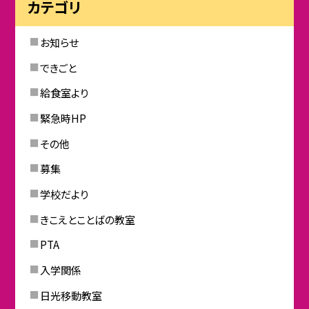
カテゴリ
お知らせ
できごと
給食室より
緊急時HP
その他
募集
学校だより
きこえとことばの教室
PTA
入学関係
日光移動教室