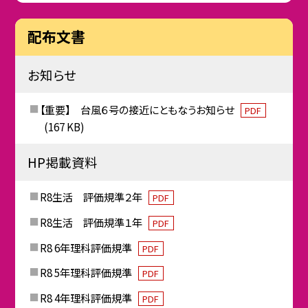
配布文書
お知らせ
【重要】 台風６号の接近にともなうお知らせ
PDF
(167 KB)
HP掲載資料
R8生活 評価規準２年
PDF
R8生活 評価規準１年
PDF
R8 6年理科評価規準
PDF
R8 5年理科評価規準
PDF
R8 4年理科評価規準
PDF