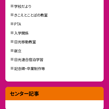
学校だより
きこえとことばの教室
PTA
入学関係
日光移動教室
献立
日光連合宿泊学習
記念碑・卒業制作等
センター記事