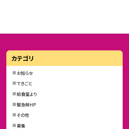
カテゴリ
お知らせ
できごと
給食室より
緊急時HP
その他
募集