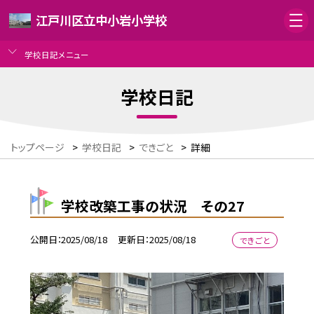
江戸川区立中小岩小学校
学校日記メニュー
学校日記
トップページ
>
学校日記
>
できごと
>
詳細
学校改築工事の状況 その27
公開日
2025/08/18
更新日
2025/08/18
できごと