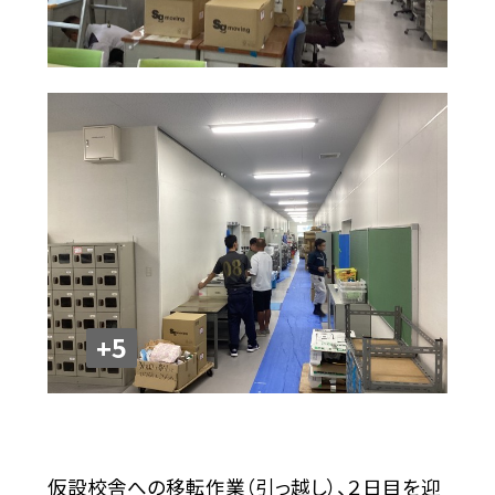
+5
仮設校舎への移転作業（引っ越し）、２日目を迎