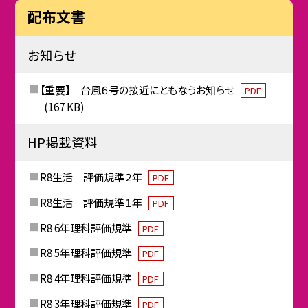
配布文書
お知らせ
【重要】 台風６号の接近にともなうお知らせ
PDF
(167 KB)
HP掲載資料
R8生活 評価規準２年
PDF
R8生活 評価規準１年
PDF
R8 6年理科評価規準
PDF
R8 5年理科評価規準
PDF
R8 4年理科評価規準
PDF
R8 3年理科評価規準
PDF