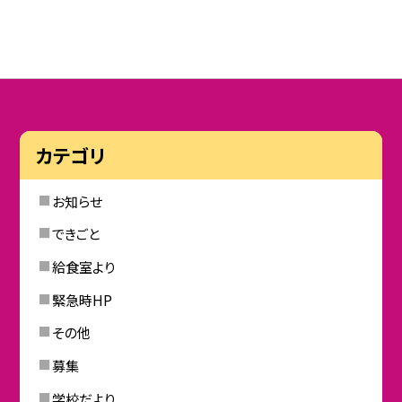
カテゴリ
お知らせ
できごと
給食室より
緊急時HP
その他
募集
学校だより