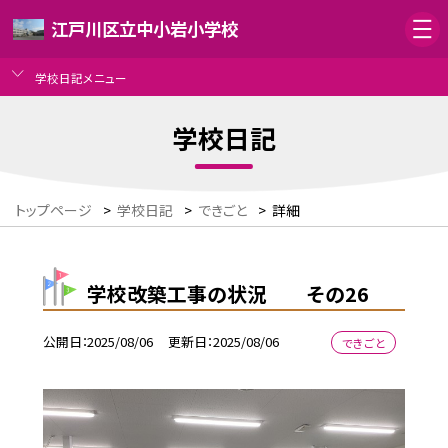
江戸川区立中小岩小学校
学校日記メニュー
学校日記
トップページ
>
学校日記
>
できごと
>
詳細
学校改築工事の状況 その26
公開日
2025/08/06
更新日
2025/08/06
できごと