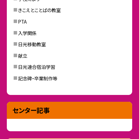
きこえとことばの教室
PTA
入学関係
日光移動教室
献立
日光連合宿泊学習
記念碑・卒業制作等
センター記事