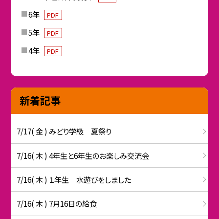
6年
PDF
5年
PDF
4年
PDF
新着記事
7/17( 金 ) みどり学級 夏祭り
7/16( 木 ) 4年生と6年生のお楽しみ交流会
7/16( 木 ) １年生 水遊びをしました
7/16( 木 ) 7月16日の給食