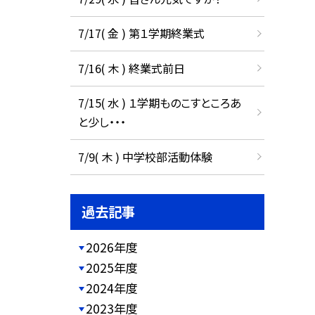
7/17( 金 ) 第１学期終業式
7/16( 木 ) 終業式前日
7/15( 水 ) １学期ものこすところあ
と少し・・・
7/9( 木 ) 中学校部活動体験
過去記事
2026年度
2025年度
2024年度
2023年度