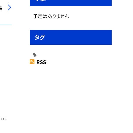
事
予定はありません
タグ
RSS
・・