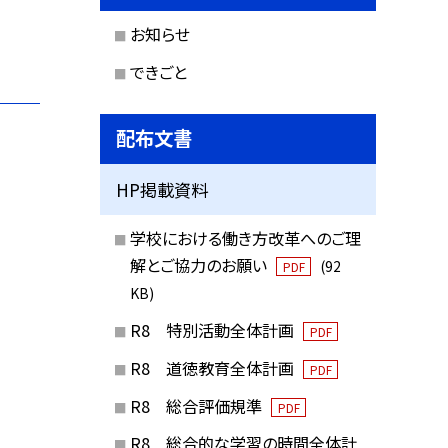
お知らせ
できごと
配布文書
HP掲載資料
学校における働き方改革へのご理
解とご協力のお願い
(92
PDF
KB)
R8 特別活動全体計画
PDF
R8 道徳教育全体計画
PDF
R8 総合評価規準
PDF
R8 総合的な学習の時間全体計