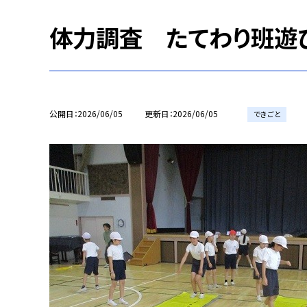
体力調査 たてわり班遊
公開日
2026/06/05
更新日
2026/06/05
できごと