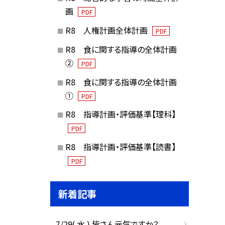
画
PDF
R8 人権計画全体計画
PDF
R8 食に関する指導の全体計画
②
PDF
R8 食に関する指導の全体計画
①
PDF
R8 指導計画・評価基準【理科】
PDF
R8 指導計画・評価基準【読書】
PDF
新着記事
7/29( 水 ) 皆さん元気ですか？