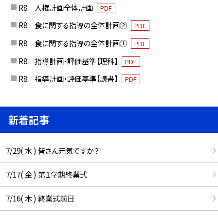
R8 人権計画全体計画
PDF
R8 食に関する指導の全体計画②
PDF
R8 食に関する指導の全体計画①
PDF
R8 指導計画・評価基準【理科】
PDF
R8 指導計画・評価基準【読書】
PDF
新着記事
7/29( 水 ) 皆さん元気ですか？
7/17( 金 ) 第１学期終業式
7/16( 木 ) 終業式前日