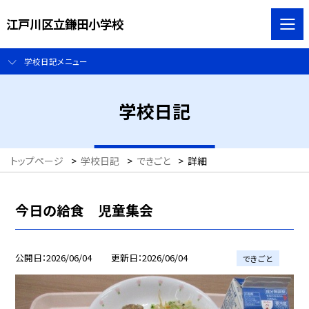
江戸川区立鎌田小学校
学校日記メニュー
学校日記
トップページ
>
学校日記
>
できごと
>
詳細
今日の給食 児童集会
公開日
2026/06/04
更新日
2026/06/04
できごと