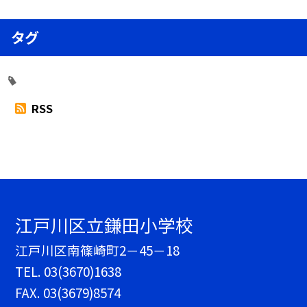
タグ
RSS
江戸川区立鎌田小学校
江戸川区南篠崎町2－45－18
TEL.
03(3670)1638
FAX. 03(3679)8574