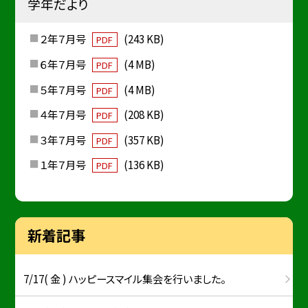
学年だより
２年７月号
(243 KB)
PDF
６年７月号
(4 MB)
PDF
５年７月号
(4 MB)
PDF
４年７月号
(208 KB)
PDF
３年７月号
(357 KB)
PDF
１年７月号
(136 KB)
PDF
新着記事
7/17( 金 ) ハッピースマイル集会を行いました。