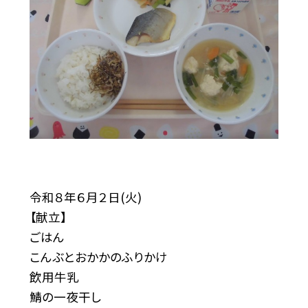
令和８年６月２日(火)
【献立】
ごはん
こんぶとおかかのふりかけ
飲用牛乳
鯖の一夜干し