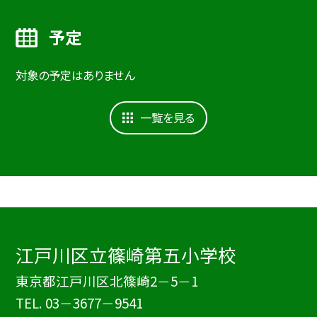
予定
対象の予定はありません
一覧を見る
江戸川区立篠崎第五小学校
東京都江戸川区北篠崎2－5－1
TEL.
03－3677－9541