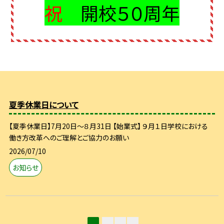
祝
開校５０周年
夏季休業日について
【夏季休業日】7月20日～８月31日 【始業式】 ９月１日学校における
働き方改革へのご理解とご協力のお願い
2026/07/10
お知らせ