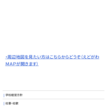
・周辺地図を見たい方はこちらからどうぞ（えどがわ
ＭＡＰが開きます）
学校経営方針
校章・校歌