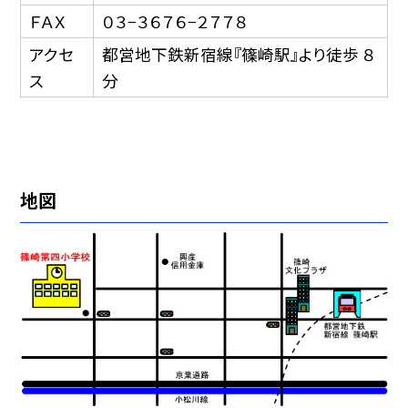
ＦＡＸ
０３−３６７６−２７７８
アクセ
都営地下鉄新宿線『篠崎駅』より徒歩 ８
ス
分
地図