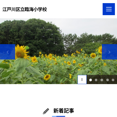
江戸川区立臨海小学校
1
2
3
4
5
新着記事