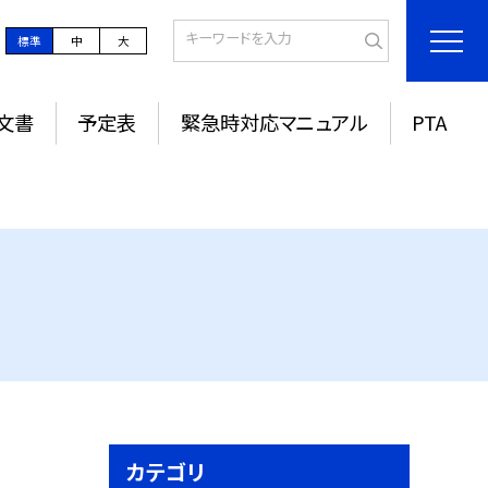
標準
中
大
文書
予定表
緊急時対応マニュアル
PTA
カテゴリ