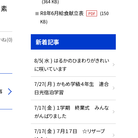
(364 KB)
て素
R8年6月給食献立表
(150
PDF
KB)
ね(0)
新着記事
8/5( 水 ) はるかのひまわりがきれい
に咲いています
7/27( 月 ) かもめ学級４年生 連合
事
日光宿泊学習
7/17( 金 ) １学期 終業式 みんな
がんばりました
7/17( 金 ) ７月１７日 ☆リザーブ