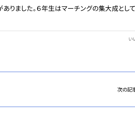
がありました。６年生はマーチングの集大成とし
いい
次の記