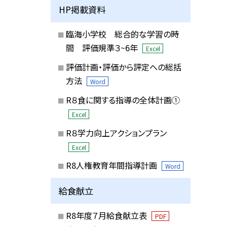
HP掲載資料
臨海小学校 総合的な学習の時
間 評価規準３~6年
Excel
評価計画・評価から評定への総括
方法
Word
R８食に関する指導の全体計画①
Excel
R８学力向上アクションプラン
Excel
R8人権教育年間指導計画
Word
給食献立
R8年度７月給食献立表
PDF