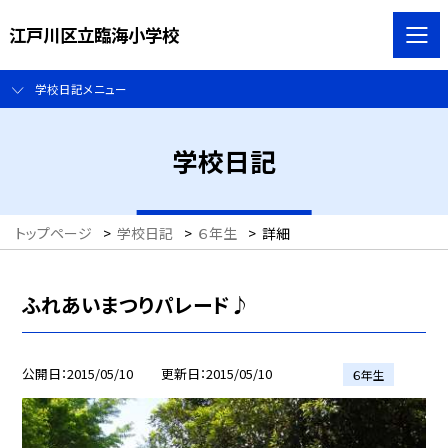
江戸川区立臨海小学校
学校日記メニュー
学校日記
トップページ
>
学校日記
>
６年生
>
詳細
ふれあいまつりパレード♪
公開日
2015/05/10
更新日
2015/05/10
６年生