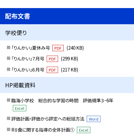
配布文書
学校便り
「りんかい」夏休み号
(240 KB)
PDF
「りんかい」７月号
(299 KB)
PDF
「りんかい」６月号
(217 KB)
PDF
HP掲載資料
臨海小学校 総合的な学習の時間 評価規準３~6年
Excel
評価計画・評価から評定への総括方法
Word
R８食に関する指導の全体計画①
Excel