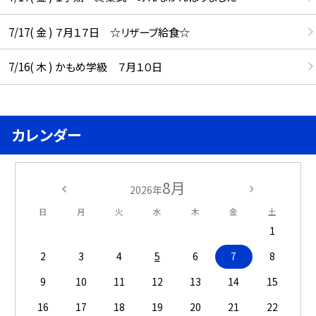
7/17( 金 ) ７月１７日 ☆リザーブ給食☆
7/16( 木 ) かもめ学級 ７月１０日
カレンダー
8月
2026年
日
月
火
水
木
金
土
1
2
3
4
5
6
7
8
9
10
11
12
13
14
15
16
17
18
19
20
21
22