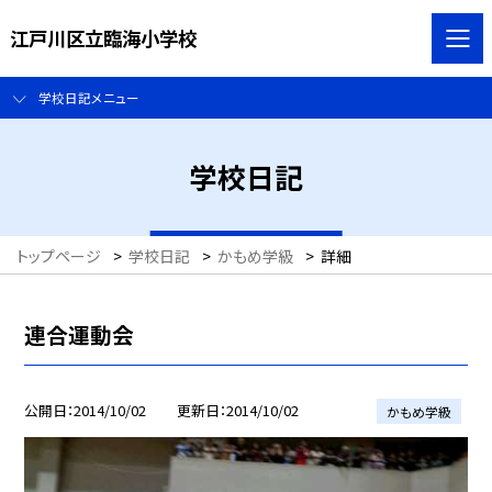
江戸川区立臨海小学校
学校日記メニュー
学校日記
トップページ
>
学校日記
>
かもめ学級
>
詳細
連合運動会
公開日
2014/10/02
更新日
2014/10/02
かもめ学級