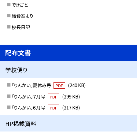
できごと
給食室より
校長日記
配布文書
学校便り
「りんかい」夏休み号
(240 KB)
PDF
「りんかい」７月号
(299 KB)
PDF
「りんかい」６月号
(217 KB)
PDF
HP掲載資料