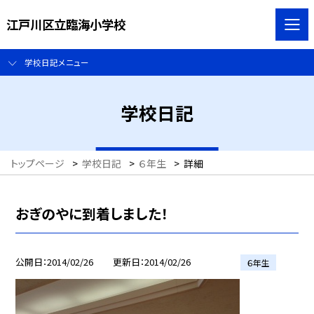
江戸川区立臨海小学校
学校日記メニュー
学校日記
トップページ
>
学校日記
>
６年生
>
詳細
おぎのやに到着しました！
公開日
2014/02/26
更新日
2014/02/26
６年生