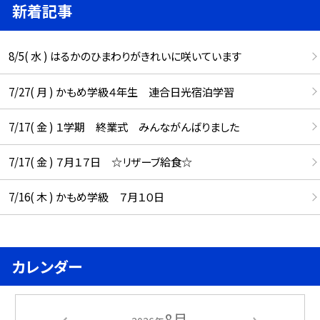
新着記事
8/5( 水 ) はるかのひまわりがきれいに咲いています
7/27( 月 ) かもめ学級４年生 連合日光宿泊学習
7/17( 金 ) １学期 終業式 みんながんばりました
7/17( 金 ) ７月１７日 ☆リザーブ給食☆
7/16( 木 ) かもめ学級 ７月１０日
カレンダー
8月