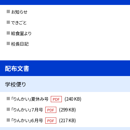
お知らせ
できごと
給食室より
校長日記
配布文書
学校便り
「りんかい」夏休み号
(240 KB)
PDF
「りんかい」７月号
(299 KB)
PDF
「りんかい」６月号
(217 KB)
PDF