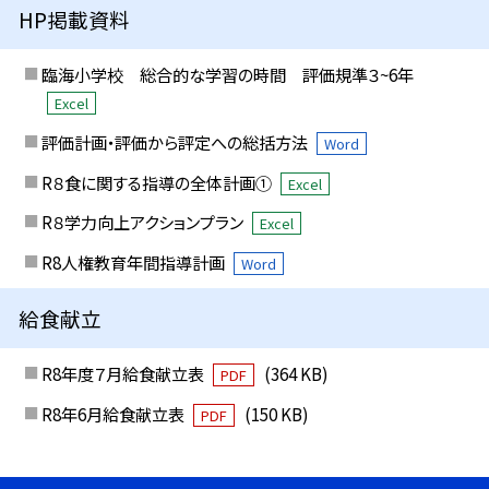
HP掲載資料
臨海小学校 総合的な学習の時間 評価規準３~6年
Excel
評価計画・評価から評定への総括方法
Word
R８食に関する指導の全体計画①
Excel
R８学力向上アクションプラン
Excel
R8人権教育年間指導計画
Word
給食献立
R8年度７月給食献立表
(364 KB)
PDF
R8年6月給食献立表
(150 KB)
PDF