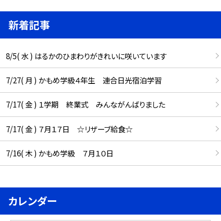
新着記事
8/5( 水 ) はるかのひまわりがきれいに咲いています
7/27( 月 ) かもめ学級４年生 連合日光宿泊学習
7/17( 金 ) １学期 終業式 みんながんばりました
7/17( 金 ) ７月１７日 ☆リザーブ給食☆
7/16( 木 ) かもめ学級 ７月１０日
カレンダー