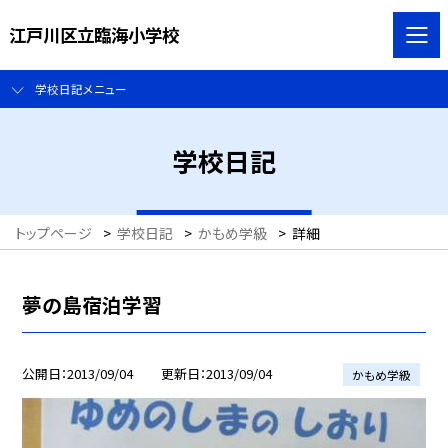
江戸川区立臨海小学校
学校日記メニュー
学校日記
トップページ
>
学校日記
>
かもめ学級
>
詳細
夢の島宿泊学習
公開日
2013/09/04
更新日
2013/09/04
かもめ学級