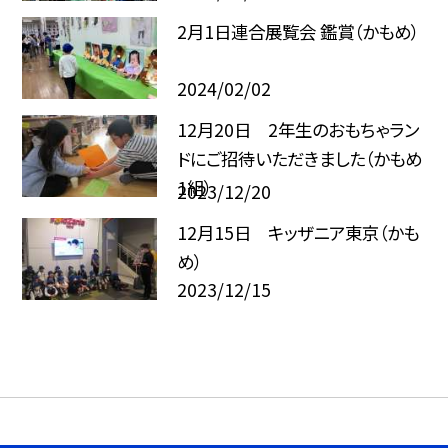
2月1日連合展覧会 鑑賞（かもめ）
2024/02/02
12月20日 2年生のおもちゃラン
ドにご招待いただきました（かもめ
1組）
2023/12/20
12月15日 キッザニア東京（かも
め）
2023/12/15