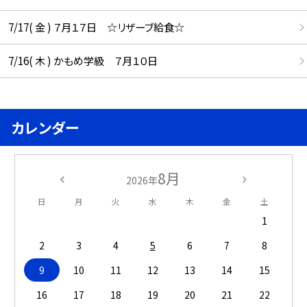
7/17( 金 ) ７月１７日 ☆リザーブ給食☆
7/16( 木 ) かもめ学級 ７月１０日
カレンダー
8月
2026年
日
月
火
水
木
金
土
1
2
3
4
5
6
7
8
9
10
11
12
13
14
15
16
17
18
19
20
21
22