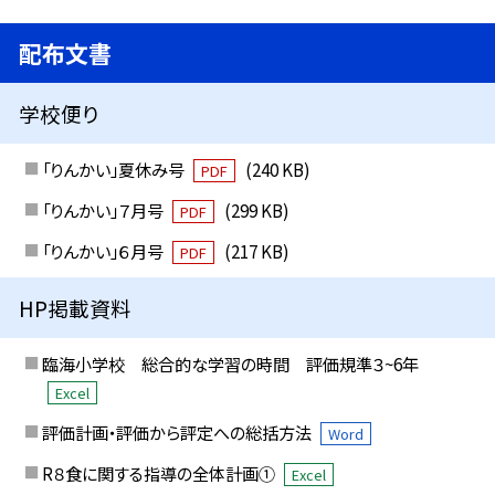
配布文書
学校便り
「りんかい」夏休み号
(240 KB)
PDF
「りんかい」７月号
(299 KB)
PDF
「りんかい」６月号
(217 KB)
PDF
HP掲載資料
臨海小学校 総合的な学習の時間 評価規準３~6年
Excel
評価計画・評価から評定への総括方法
Word
R８食に関する指導の全体計画①
Excel