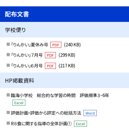
配布文書
学校便り
「りんかい」夏休み号
(240 KB)
PDF
「りんかい」７月号
(299 KB)
PDF
「りんかい」６月号
(217 KB)
PDF
HP掲載資料
臨海小学校 総合的な学習の時間 評価規準３~6年
Excel
評価計画・評価から評定への総括方法
Word
R８食に関する指導の全体計画①
Excel