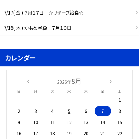
7/17( 金 ) ７月１７日 ☆リザーブ給食☆
7/16( 木 ) かもめ学級 ７月１０日
カレンダー
8月
2026年
日
月
火
水
木
金
土
1
2
3
4
5
6
7
8
9
10
11
12
13
14
15
16
17
18
19
20
21
22