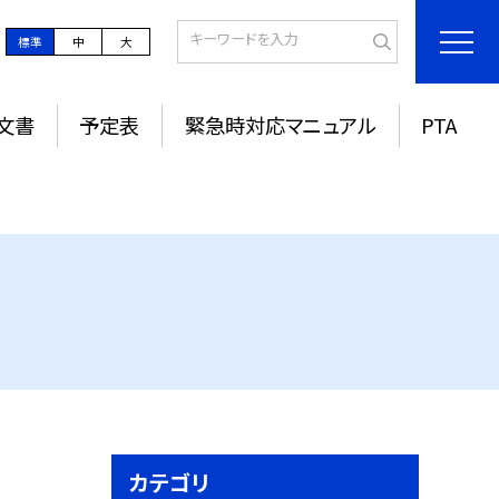
標準
中
大
文書
予定表
緊急時対応マニュアル
PTA
カテゴリ