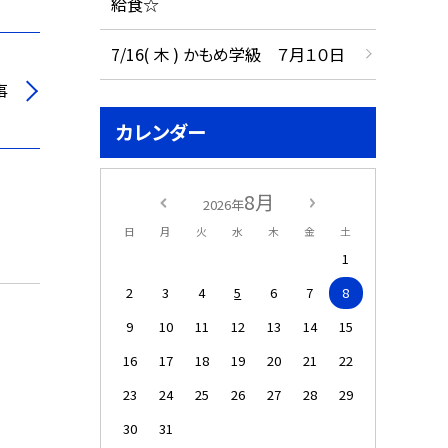
給食☆
7/16( 木 ) かもめ学級 ７月１０日
事
カレンダー
8月
2026年
日
月
火
水
木
金
土
1
2
3
4
5
6
7
8
9
10
11
12
13
14
15
16
17
18
19
20
21
22
23
24
25
26
27
28
29
30
31