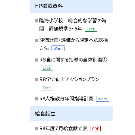
HP掲載資料
臨海小学校 総合的な学習の時
間 評価規準３~6年
Excel
評価計画・評価から評定への総括
方法
Word
R８食に関する指導の全体計画①
Excel
R８学力向上アクションプラン
Excel
R8人権教育年間指導計画
Word
給食献立
R8年度７月給食献立表
PDF