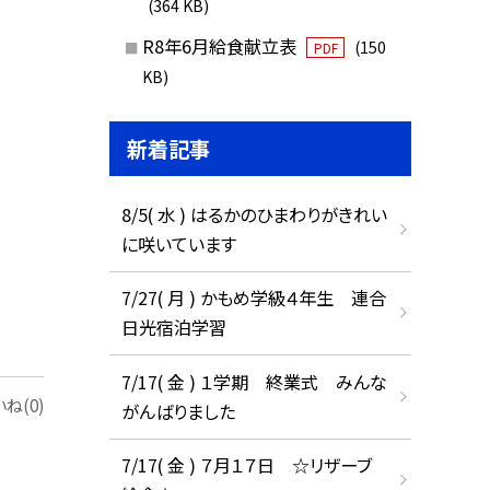
(364 KB)
R8年6月給食献立表
(150
PDF
KB)
新着記事
8/5( 水 ) はるかのひまわりがきれい
に咲いています
7/27( 月 ) かもめ学級４年生 連合
日光宿泊学習
7/17( 金 ) １学期 終業式 みんな
ね(0)
がんばりました
7/17( 金 ) ７月１７日 ☆リザーブ