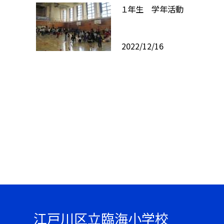
１年生 学年活動
2022/12/16
江戸川区立臨海小学校