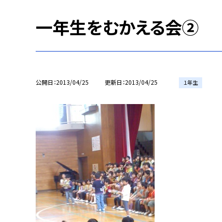
一年生をむかえる会②
公開日
2013/04/25
更新日
2013/04/25
１年生