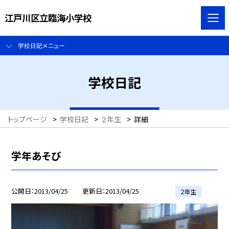
江戸川区立臨海小学校
学校日記メニュー
学校日記
トップページ
>
学校日記
>
２年生
>
詳細
学年あそび
公開日
2013/04/25
更新日
2013/04/25
２年生