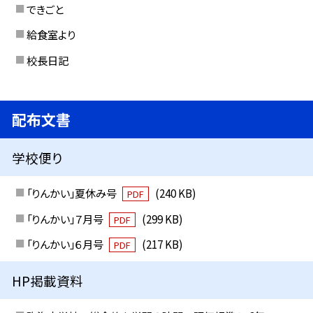
できごと
給食室より
校長日記
配布文書
学校便り
「りんかい」夏休み号
(240 KB)
PDF
「りんかい」７月号
(299 KB)
PDF
「りんかい」６月号
(217 KB)
PDF
HP掲載資料