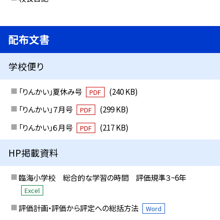
配布文書
学校便り
「りんかい」夏休み号
(240 KB)
PDF
「りんかい」７月号
(299 KB)
PDF
「りんかい」６月号
(217 KB)
PDF
HP掲載資料
臨海小学校 総合的な学習の時間 評価規準３~6年
Excel
評価計画・評価から評定への総括方法
Word