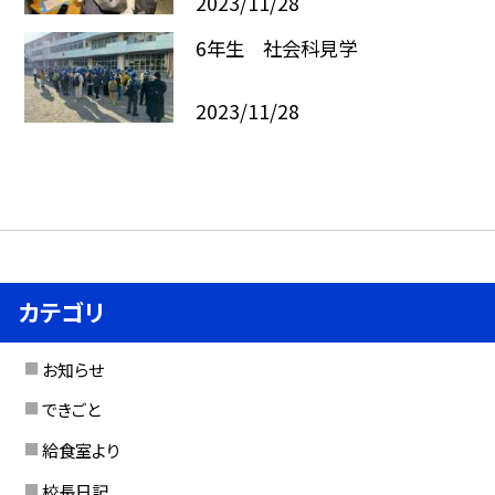
2023/11/28
6年生 社会科見学
2023/11/28
カテゴリ
お知らせ
できごと
給食室より
校長日記