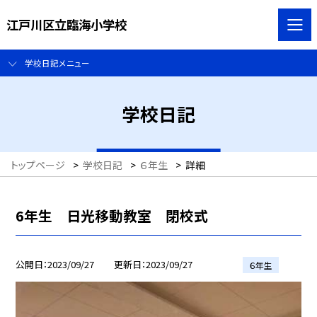
江戸川区立臨海小学校
学校日記メニュー
学校日記
トップページ
>
学校日記
>
６年生
>
詳細
6年生 日光移動教室 閉校式
公開日
2023/09/27
更新日
2023/09/27
６年生