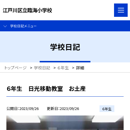
江戸川区立臨海小学校
学校日記メニュー
学校日記
トップページ
>
学校日記
>
６年生
>
詳細
６年生 日光移動教室 お土産
公開日
2023/09/26
更新日
2023/09/26
６年生