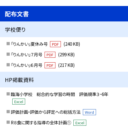
配布文書
学校便り
「りんかい」夏休み号
(240 KB)
PDF
「りんかい」７月号
(299 KB)
PDF
「りんかい」６月号
(217 KB)
PDF
HP掲載資料
臨海小学校 総合的な学習の時間 評価規準３~6年
Excel
評価計画・評価から評定への総括方法
Word
R８食に関する指導の全体計画①
Excel