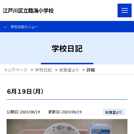
江戸川区立臨海小学校
学校日記メニュー
学校日記
トップページ
>
学校日記
>
給食室より
>
詳細
６月１９日（月）
公開日
2023/06/19
更新日
2023/06/19
給食室より