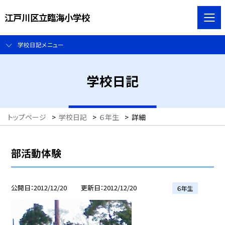
江戸川区立臨海小学校
学校日記メニュー
学校日記
トップページ
>
学校日記
>
６年生
>
詳細
部活動体験
公開日
2012/12/20
更新日
2012/12/20
６年生