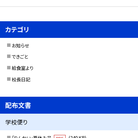
カテゴリ
お知らせ
できごと
給食室より
校長日記
配布文書
学校便り
「りんかい」夏休み号
(240 KB)