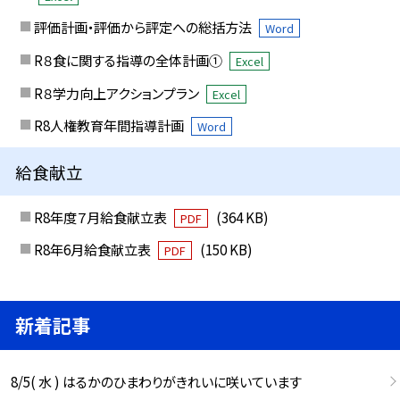
評価計画・評価から評定への総括方法
Word
R８食に関する指導の全体計画①
Excel
R８学力向上アクションプラン
Excel
R8人権教育年間指導計画
Word
給食献立
R8年度７月給食献立表
(364 KB)
PDF
R8年6月給食献立表
(150 KB)
PDF
新着記事
8/5( 水 ) はるかのひまわりがきれいに咲いています