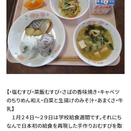
【・塩むすび・菜飯むすび・さばの香味焼き・キャベツ
のちりめん和え・白菜と生揚げのみそ汁・あまくさ・牛
乳】
１月２４日〜２９日は学校給食週間です。それにち
なんで日本初の給食を再現した手作りおむすびを取