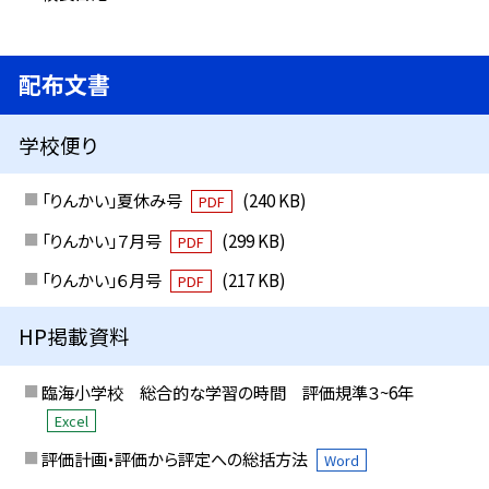
配布文書
学校便り
「りんかい」夏休み号
(240 KB)
PDF
「りんかい」７月号
(299 KB)
PDF
「りんかい」６月号
(217 KB)
PDF
HP掲載資料
臨海小学校 総合的な学習の時間 評価規準３~6年
Excel
評価計画・評価から評定への総括方法
Word