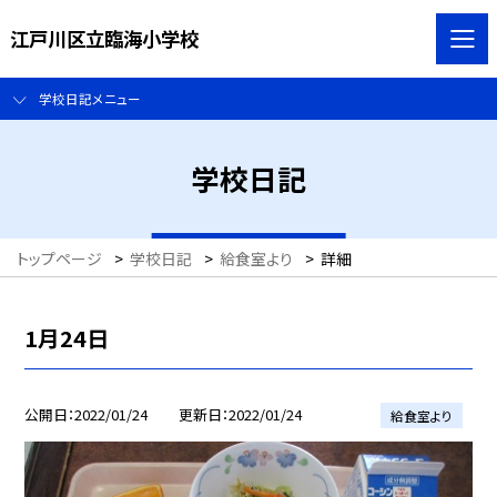
江戸川区立臨海小学校
学校日記メニュー
学校日記
トップページ
>
学校日記
>
給食室より
>
詳細
1月24日
公開日
2022/01/24
更新日
2022/01/24
給食室より