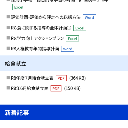
Excel
評価計画・評価から評定への総括方法
Word
R８食に関する指導の全体計画①
Excel
R８学力向上アクションプラン
Excel
R8人権教育年間指導計画
Word
給食献立
R8年度７月給食献立表
(364 KB)
PDF
R8年6月給食献立表
(150 KB)
PDF
新着記事