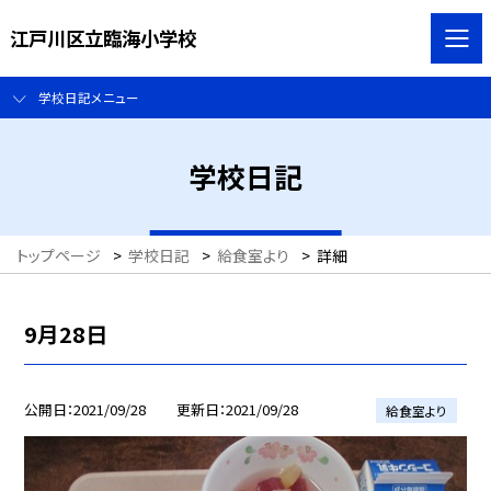
江戸川区立臨海小学校
学校日記メニュー
学校日記
トップページ
>
学校日記
>
給食室より
>
詳細
9月28日
公開日
2021/09/28
更新日
2021/09/28
給食室より