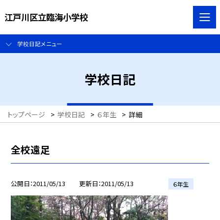
江戸川区立臨海小学校
学校日記メニュー
学校日記
トップページ
>
学校日記
>
６年生
>
詳細
全校遠足
公開日
2011/05/13
更新日
2011/05/13
６年生