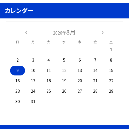
カレンダー
8月
2026年
日
月
火
水
木
金
土
1
2
3
4
5
6
7
8
9
10
11
12
13
14
15
16
17
18
19
20
21
22
23
24
25
26
27
28
29
30
31