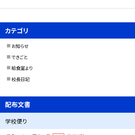
カテゴリ
お知らせ
できごと
給食室より
校長日記
配布文書
学校便り