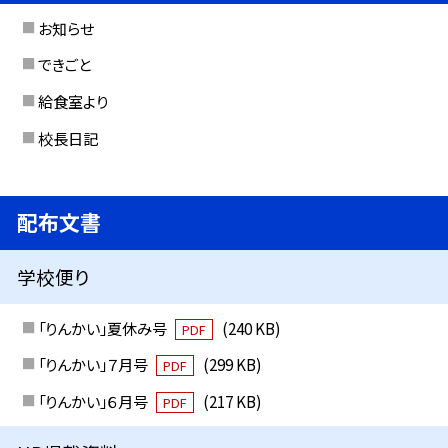
お知らせ
できごと
給食室より
校長日記
配布文書
学校便り
「りんかい」夏休み号
(240 KB)
PDF
「りんかい」７月号
(299 KB)
PDF
「りんかい」６月号
(217 KB)
PDF