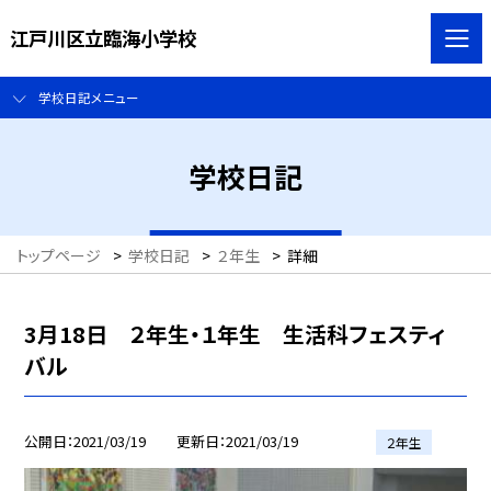
江戸川区立臨海小学校
学校日記メニュー
学校日記
トップページ
>
学校日記
>
２年生
>
詳細
3月18日 ２年生・１年生 生活科フェスティ
バル
公開日
2021/03/19
更新日
2021/03/19
２年生