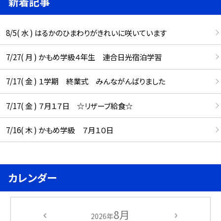
新着記事
8/5( 水 ) はるかのひまわりがきれいに咲いています
7/27( 月 ) かもめ学級４年生 連合日光宿泊学習
7/17( 金 ) １学期 終業式 みんながんばりました
7/17( 金 ) ７月１７日 ☆リザーブ給食☆
7/16( 木 ) かもめ学級 ７月１０日
カレンダー
8月
2026年