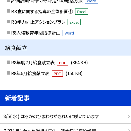
評価計画・評価から評定への総括方法
Word
R８食に関する指導の全体計画①
Excel
R８学力向上アクションプラン
Excel
R8人権教育年間指導計画
Word
給食献立
R8年度７月給食献立表
(364 KB)
PDF
R8年6月給食献立表
(150 KB)
PDF
新着記事
8/5( 水 ) はるかのひまわりがきれいに咲いています
7/27( 月 ) かもめ学級４年生 連合日光宿泊学習