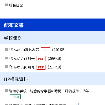
校長日記
配布文書
学校便り
「りんかい」夏休み号
(240 KB)
PDF
「りんかい」７月号
(299 KB)
PDF
「りんかい」６月号
(217 KB)
PDF
HP掲載資料
臨海小学校 総合的な学習の時間 評価規準３~6年
Excel