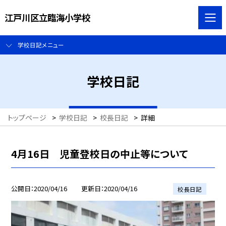
江戸川区立臨海小学校
学校日記メニュー
学校日記
トップページ
>
学校日記
>
校長日記
>
詳細
4月16日 児童登校日の中止等について
公開日
2020/04/16
更新日
2020/04/16
校長日記