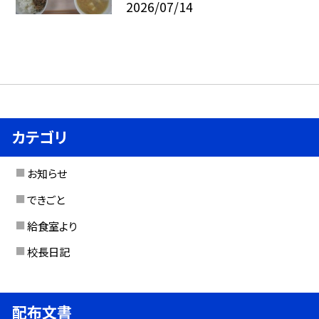
2026/07/14
カテゴリ
お知らせ
できごと
給食室より
校長日記
配布文書