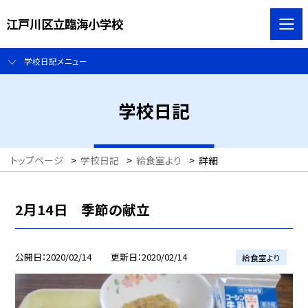
江戸川区立臨海小学校
学校日記メニュー
学校日記
トップページ
>
学校日記
>
給食室より
>
詳細
2月14日 季節の献立
公開日
2020/02/14
更新日
2020/02/14
給食室より