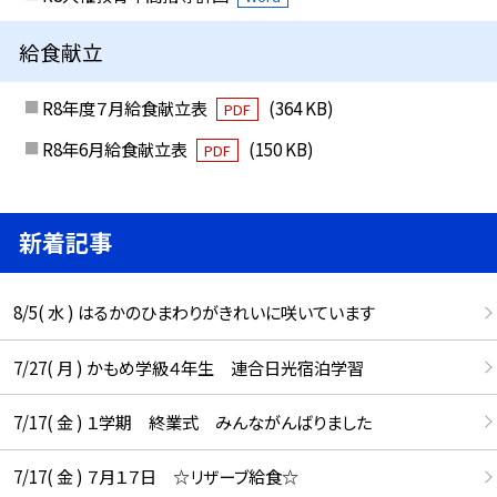
給食献立
R8年度７月給食献立表
(364 KB)
PDF
R8年6月給食献立表
(150 KB)
PDF
新着記事
8/5( 水 ) はるかのひまわりがきれいに咲いています
7/27( 月 ) かもめ学級４年生 連合日光宿泊学習
7/17( 金 ) １学期 終業式 みんながんばりました
7/17( 金 ) ７月１７日 ☆リザーブ給食☆